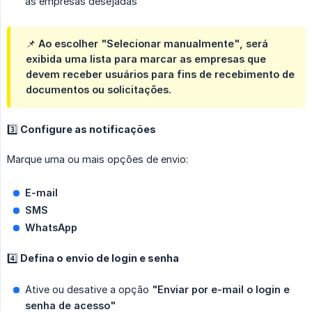
as empresas desejadas
📌 Ao escolher
"Selecionar manualmente"
, será
exibida uma lista para marcar as empresas que
devem receber usuários para fins de recebimento de
documentos ou solicitações.
3️⃣ Configure as notificações
Marque uma ou mais opções de envio:
E-mail
SMS
WhatsApp
4️⃣ Defina o envio de login e senha
Ative ou desative a opção
"Enviar por e-mail o login e 
senha de acesso"