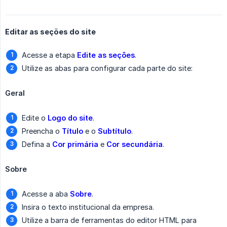
Editar as seções do site
Acesse a etapa
Edite as seções
.
Utilize as abas para configurar cada parte do site:
Geral
Edite o
Logo do site
.
Preencha o
Título
e o
Subtítulo
.
Defina a
Cor primária
e
Cor secundária
.
Sobre
Acesse a aba
Sobre
.
Insira o texto institucional da empresa.
Utilize a barra de ferramentas do editor HTML para