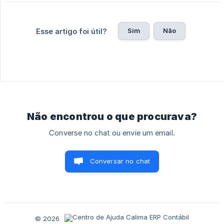
Sim
Não
Esse artigo foi útil?
Não encontrou o que procurava?
Converse no chat ou envie um email.
Conversar no chat
© 2026