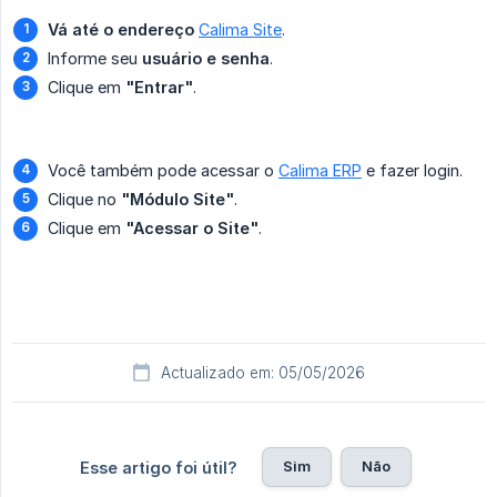
Vá até o endereço
Calima Site
.
Informe seu
usuário e senha
.
Clique em
"Entrar"
.
Você também pode acessar o
Calima ERP
e fazer login.
Clique no
"Módulo Site"
.
Clique em
"Acessar o Site"
.
Actualizado em: 05/05/2026
Sim
Não
Esse artigo foi útil?