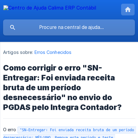
Artigos sobre:
Erros Conhecidos
Como corrigir o erro "SN-
Entregar: Foi enviada receita
bruta de um período
desnecessário" no envio do
PGDAS pelo Integra Contador?
O erro
"SN-Entregar: Foi enviada receita bruta de um período 
desnecessário: MÊS/ANO. Remova este período e teste 