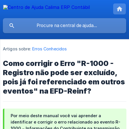
Artigos sobre:
Erros Conhecidos
Como corrigir o Erro "R-1000 -
Registro não pode ser excluído,
pois já foi referenciado em outros
eventos" na EFD-Reinf?
Por meio deste manual você vai aprender a
identificar e corrigir o erro relacionado ao evento
R-
1000 – Informações do Contribuinte
na transmissão