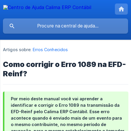
Artigos sobre:
Erros Conhecidos
Como corrigir o Erro 1089 na EFD-
Reinf?
Por meio deste manual você vai aprender a
identificar e corrigir o
Erro 1089
na transmissão da
EFD-Reinf
pelo
Calima ERP Contábil
. Esse erro
acontece quando é enviado mais de um evento para
o mesmo contribuinte, no mesmo período de
apuração, para o mesmo estabelecimento e tomador,