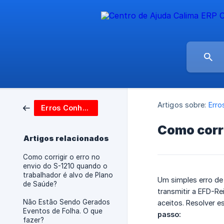
Artigos sobre:
Erro
Erros Conhecidos
Como corri
Artigos relacionados
Como corrigir o erro no
envio do S-1210 quando o
trabalhador é alvo de Plano
Um simples erro de
de Saúde?
transmitir a EFD-R
Não Estão Sendo Gerados
aceitos. Resolver e
Eventos de Folha. O que
passo:
fazer?