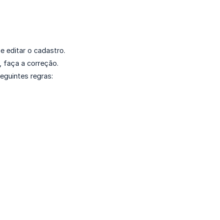
 e editar o cadastro.
o, faça a correção.
eguintes regras: