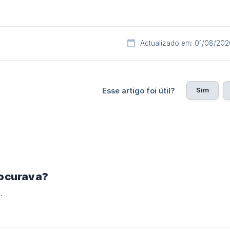
Actualizado em: 01/08/202
Sim
Esse artigo foi útil?
rocurava?
.