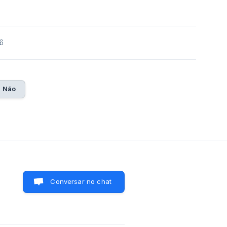
6
Não
Conversar no chat