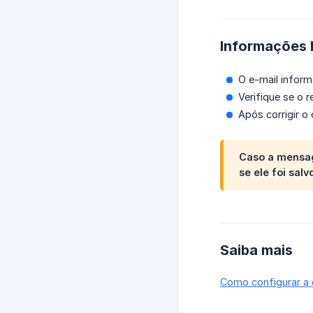
Informações 
O e-mail inform
Verifique se o 
Após corrigir o
Caso a mensag
se ele foi sal
Saiba mais
Como configurar a 