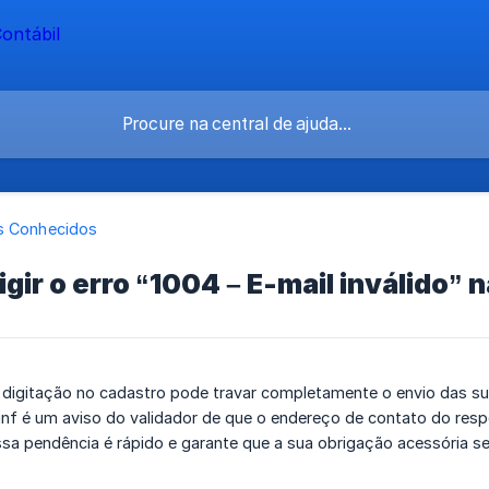
s Conhecidos
gir o erro “1004 – E-mail inválido” 
 digitação no cadastro pode travar completamente o envio das sua
einf é um aviso do validador de que o endereço de contato do res
ssa pendência é rápido e garante que a sua obrigação acessória s