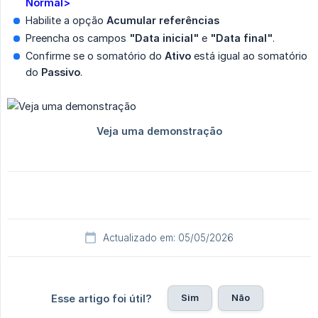
Normal>
Habilite a opção
Acumular referências
Preencha os campos
"Data inicial"
e
"Data final"
.
Confirme se o somatório do
Ativo
está igual ao somatório
do
Passivo
.
Actualizado em: 05/05/2026
Sim
Não
Esse artigo foi útil?