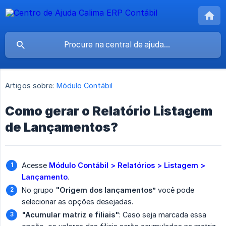
Artigos sobre:
Módulo Contábil
Como gerar o Relatório Listagem
de Lançamentos?
Acesse
Módulo Contábil > Relatórios > Listagem > 
Lançamento
.
No grupo
"Origem dos lançamentos”
você pode
selecionar as opções desejadas.
"Acumular matriz e filiais"
: Caso seja marcada essa